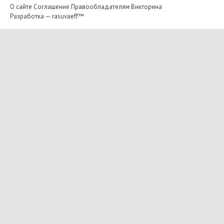
О сайте
Соглашение
Правообладателям
Викторина
Разработка —
rasuvaeff™