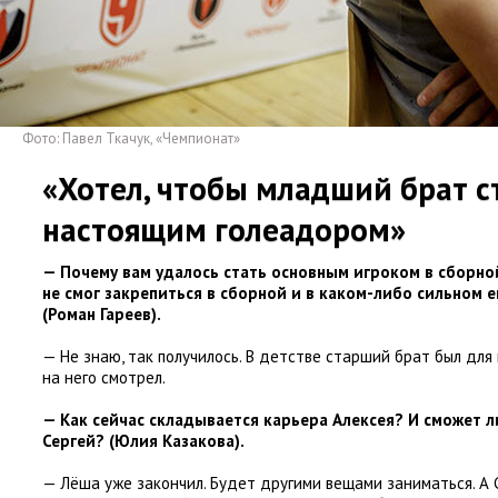
Фото: Павел Ткачук
,
«Чемпионат»
«Хотел
,
чтобы младший брат с
настоящим голеадором»
— Почему вам удалось стать основным игроком в сборно
не смог закрепиться в сборной и в каком-либо сильном 
(
Роман Гареев).
— Не знаю
,
так получилось. В детстве старший брат был для
на него смотрел.
— Как сейчас складывается карьера Алексея? И сможет ли
Сергей?
(
Юлия Казакова).
— Лёша уже закончил. Будет другими вещами заниматься. А 