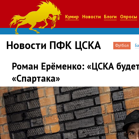
Кумир
Новости
Блоги
Опросы
Новости ПФК ЦСКА
Футбол
Б
Роман Ерёменко: «ЦСКА буде
«Спартака»