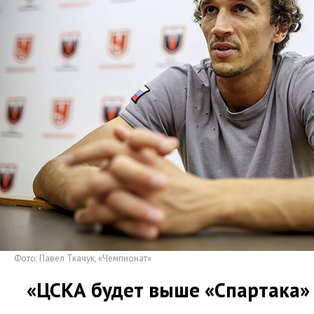
Фото: Павел Ткачук
,
«Чемпионат»
«ЦСКА будет выше
«
Спартака»