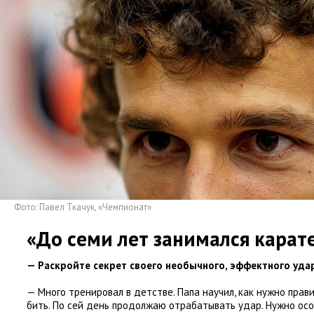
Фото: Павел Ткачук
,
«Чемпионат»
«До семи лет занимался карат
— Раскройте секрет своего необычного
,
эффектного удар
— Много тренировал в детстве. Папа научил
,
как нужно прави
бить. По сей день продолжаю отрабатывать удар. Нужно ос