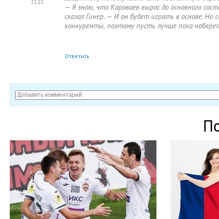
21:21
— Я знаю
,
что Караваев вырос до основного сост
сказал Гинер. — И он будет играть в основе. Но с
конкуренты
,
поэтому пусть лучше пока набере
Ответить
П