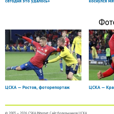
сегодня это удалось»
коснулся мя
Фот
ЦСКА — Ростов, фоторепортаж
ЦСКА — Кра
© 2003 — 2026, CSKA.INternet. Cайт болельщиков ЦСКА