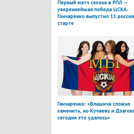
Первый матч сезона в РПЛ —
увереннейшая победа ЦСКА.
Гончаренко выпустил 11 россия
старте
Ганчаренко: «Влашича сложно
заменить, но Кучаеву и Дзагое
сегодня это удалось»