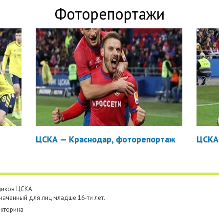
Фоторепортажи
ЦСКА — Краснодар, фоторепортаж
ЦСКА
ьщиков ЦСКА
наченный для лиц младше 16-ти лет.
кторина