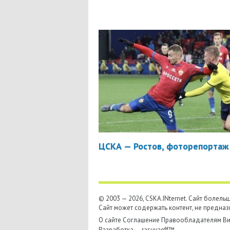
ЦСКА — Ростов, фоторепортаж
© 2003 — 2026, CSKA.INternet. Cайт болел
Сайт может содержать контент, не предназ
О сайте
Соглашение
Правообладателям
Ви
Разработка —
rasuvaeff™