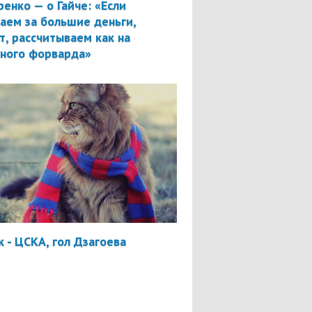
ренко — о Гайче: «Если
аем за большие деньги,
т, рассчитываем как на
вного форварда»
 - ЦСКА, гол Дзагоева