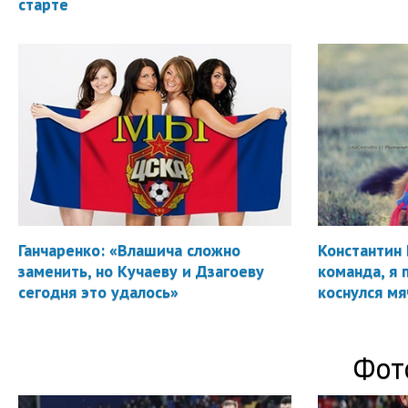
старте
Ганчаренко: «Влашича сложно
Константин 
заменить, но Кучаеву и Дзагоеву
команда, я 
сегодня это удалось»
коснулся мя
Фот