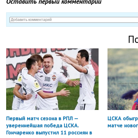
Оставить первый комментарий
П
Первый матч сезона в РПЛ —
ЦСКА обыгр
увереннейшая победа ЦСКА.
матче новог
Гончаренко выпустил 11 россиян в