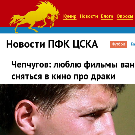
Кумир
Новости
Блоги
Опросы
Новости ПФК ЦСКА
Футбол
Б
Чепчугов: люблю фильмы ван
сняться в кино про драки