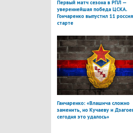
Первый матч сезона в РПЛ —
увереннейшая победа ЦСКА.
Гончаренко выпустил 11 россия
старте
Ганчаренко: «Влашича сложно
заменить, но Кучаеву и Дзагое
сегодня это удалось»