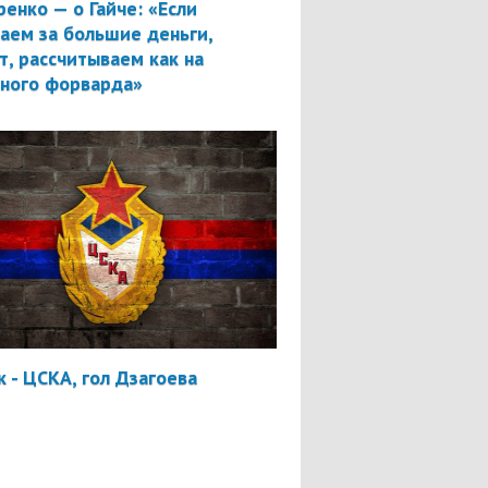
ренко — о Гайче: «Если
аем за большие деньги,
т, рассчитываем как на
вного форварда»
 - ЦСКА, гол Дзагоева