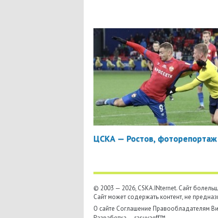
ЦСКА — Ростов, фоторепортаж
© 2003 — 2026, CSKA.INternet. Cайт болел
Сайт может содержать контент, не предназ
О сайте
Соглашение
Правообладателям
Ви
Разработка —
rasuvaeff™