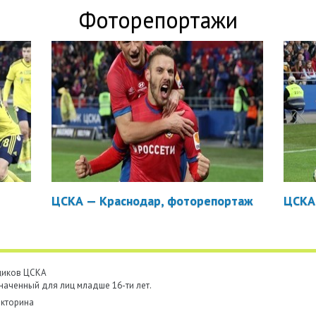
Фоторепортажи
ЦСКА — Краснодар, фоторепортаж
ЦСКА
ьщиков ЦСКА
наченный для лиц младше 16-ти лет.
кторина