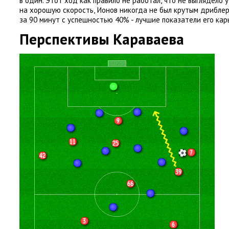
в один. Этот ход как правило не работал
,
что не выглядело 
на хорошую скорость
,
Ионов никогда не был крутым дрибле
за 90 минут с успешностью 40% - лучшие показатели его кар
Перспективы Караваева