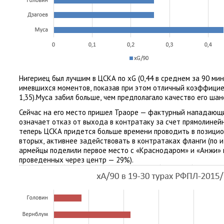
Нигериец был лучшим в ЦСКА по xG
(
0,44 в среднем за 90 ми
имевшихся моментов
,
показав при этом отличный коэффици
1,35).Муса забил больше
,
чем предполагало качество его шан
Сейчас на его место пришел Траоре — фактурный нападающ
означает отказ от выхода в контратаку за счет прямолинейн
теперь ЦСКА придется больше времени проводить в позицио
вторых
,
активнее задействовать в контратаках фланги
(
по 
армейцы поделили первое место с «Краснодаром» и «Анжи» 
проведенных через центр — 29%).