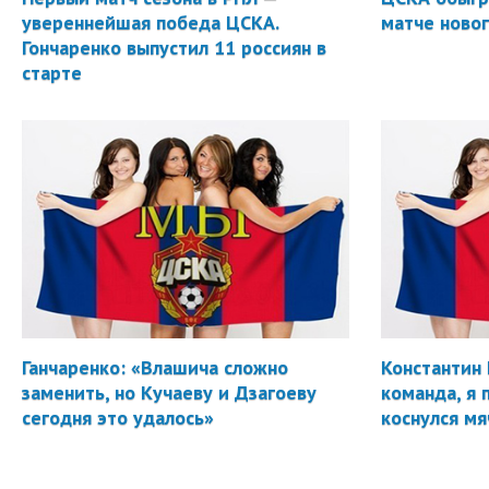
увереннейшая победа ЦСКА.
матче новог
Гончаренко выпустил 11 россиян в
старте
Ганчаренко: «Влашича сложно
Константин 
заменить, но Кучаеву и Дзагоеву
команда, я 
сегодня это удалось»
коснулся мя