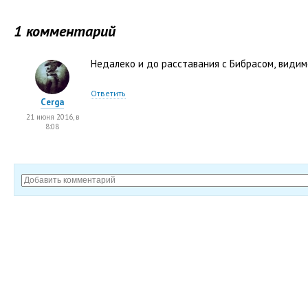
1 комментарий
Недалеко и до расставания с Бибрасом
,
видим
Ответить
Cerga
21 июня 2016, в
8:08