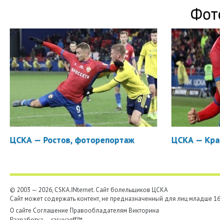
Фот
ЦСКА — Ростов, фоторепортаж
ЦСКА — Кра
© 2003 — 2026, CSKA.INternet. Cайт болельщиков ЦСКА
Сайт может содержать контент, не предназначенный для лиц младше 16-
О сайте
Соглашение
Правообладателям
Викторина
Разработка —
rasuvaeff™