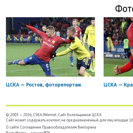
Фот
ЦСКА — Ростов, фоторепортаж
ЦСКА — Кра
© 2003 — 2026, CSKA.INternet. Cайт болельщиков ЦСКА
Сайт может содержать контент, не предназначенный для лиц младше 16-
О сайте
Соглашение
Правообладателям
Викторина
Разработка —
rasuvaeff™