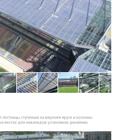
т лестницы
,
ступеньки на верхнем ярусе и колонны
 на местах для инвалидов установили динамики.