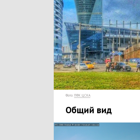
Фото:
ПФК ЦСКА
Общий вид