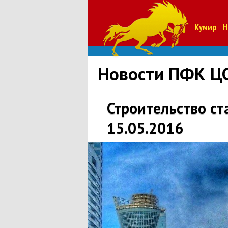
Кумир
Н
Новости ПФК Ц
Строительство с
15.05.2016