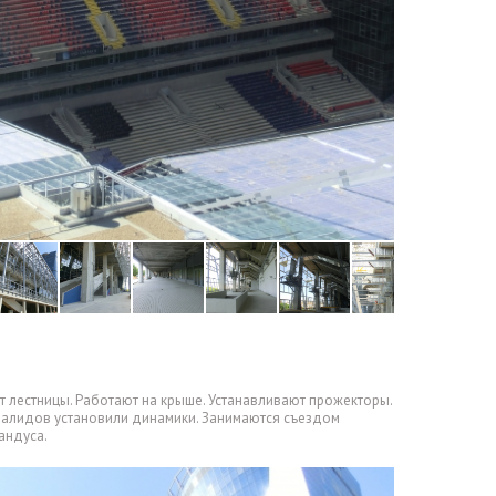
т лестницы. Работают на крыше. Устанавливают прожекторы.
валидов установили динамики. Занимаются съездом
андуса.