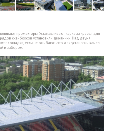
навливают прожекторы. Устанавливают каркасы кресел для
я рядов скайбоксов установили динамики. Над двумя
ают площадки
,
если не ошибаюсь это для установки камер.
ой и забором.