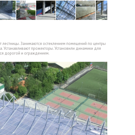
ят лестницы. Занимаются остеклением помещений по центры
а. Устанавливают прожекторы. Установили динамики для
ся дорогой и ограждением.