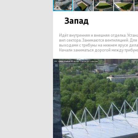
Запад
Идёт внутренняя и внешняя отделка. Уста
вип сектора. Занимаются вентиляцией. Дл
выходами с трибуны на нижнем ярусе дел
Начали заниматься дорогой между трибун