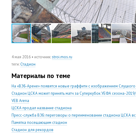
4 мая 2016
• источник:
stroi.mos.ru
теги
:
Стадион
Материалы по теме
На «ВЭБ-Арене» появятся новые граффити с изображением Слуцкого 
Стадион ЦСКА может принять матч за Суперкубок УЕФА сезона-2019
VEB Arena
ЦСКА продал название стадиона
Пресс-служба ВЭБ: переговоры о переименовании стадиона ЦСКА вс
Памятка посещающим стадион
Стадион для рекордов