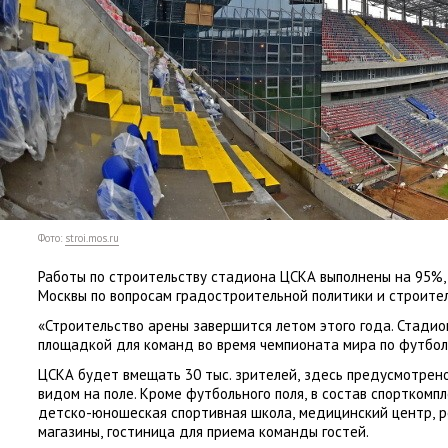
Фото:
stroi.mos.ru
Работы по строительству стадиона ЦСКА выполнены на 95%,
Москвы по вопросам градостроительной политики и строител
«Строительство арены завершится летом этого года. Стади
площадкой для команд во время чемпионата мира по футболу»
ЦСКА будет вмещать 30 тыс. зрителей
,
здесь предусмотрено
видом на поле. Кроме футбольного поля
,
в состав спорткомп
детско-юношеская спортивная школа
,
медицинский центр
,
р
магазины
,
гостиница для приема команды гостей.