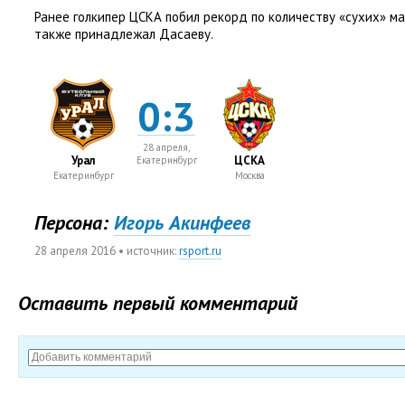
Ранее голкипер ЦСКА побил рекорд по количеству
«
сухих» ма
также принадлежал Дасаеву.
0:3
28 апреля,
Урал
ЦСКА
Екатеринбург
Екатеринбург
Москва
Персона:
Игорь Акинфеев
28 апреля 2016
• источник:
rsport.ru
Оставить первый комментарий