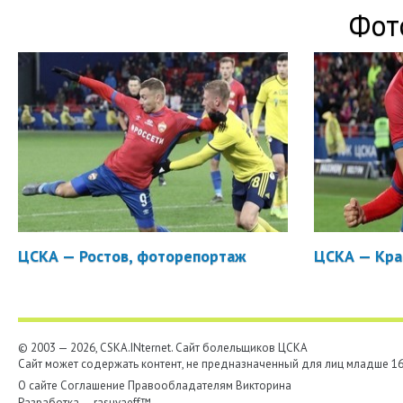
Фот
ЦСКА — Ростов, фоторепортаж
ЦСКА — Кра
© 2003 — 2026, CSKA.INternet. Cайт болельщиков ЦСКА
Сайт может содержать контент, не предназначенный для лиц младше 16-
О сайте
Соглашение
Правообладателям
Викторина
Разработка —
rasuvaeff™