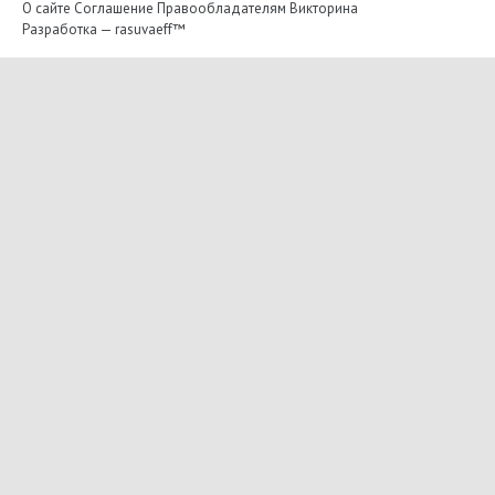
О сайте
Соглашение
Правообладателям
Викторина
Разработка —
rasuvaeff™