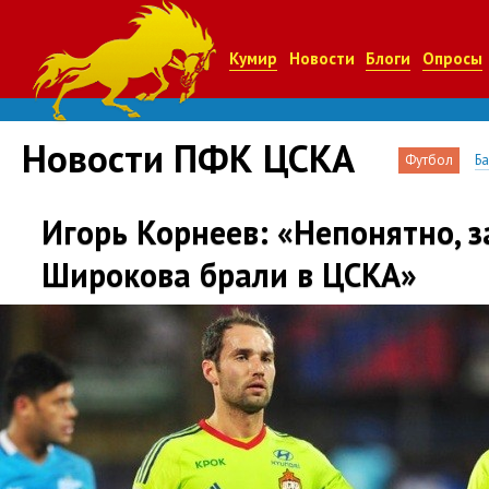
Кумир
Новости
Блоги
Опросы
Новости ПФК ЦСКА
Футбол
Б
Игорь Корнеев: «Непонятно, 
Широкова брали в ЦСКА»