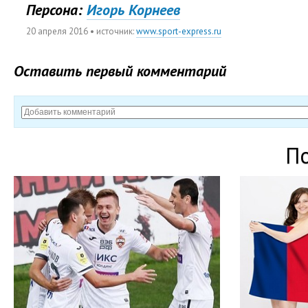
Персона:
Игорь Корнеев
20 апреля 2016
• источник:
www.sport-express.ru
Оставить первый комментарий
П