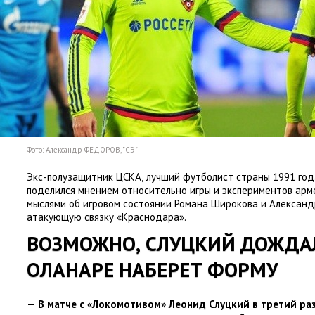
Фото:
Александр ФЕДОРОВ, "СЭ"
Экс-полузащитник ЦСКА
,
лучший футболист страны 1991 год
поделился мнением относительно игры и экспериментов арм
мыслями об игровом состоянии Романа Широкова и Александр
атакующую связку
«
Краснодара».
ВОЗМОЖНО
,
СЛУЦКИЙ ДОЖДА
ОЛАНАРЕ НАБЕРЕТ ФОРМУ
— В матче с «Локомотивом» Леонид Слуцкий в третий раз