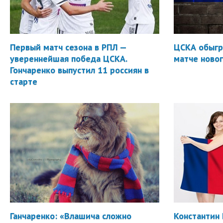
Первый матч сезона в РПЛ —
ЦСКА обыгр
увереннейшая победа ЦСКА.
матче новог
Гончаренко выпустил 11 россиян в
старте
Ганчаренко: «Влашича сложно
Константин 