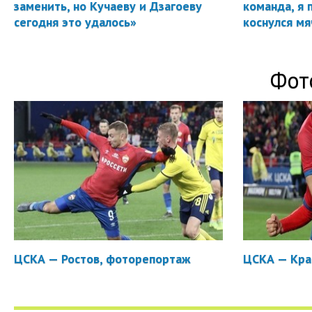
заменить, но Кучаеву и Дзагоеву
команда, я 
сегодня это удалось»
коснулся мя
Фот
ЦСКА — Ростов, фоторепортаж
ЦСКА — Кра