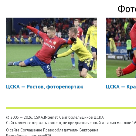
Фот
ЦСКА — Ростов, фоторепортаж
ЦСКА — Кра
© 2003 — 2026, CSKA.INternet. Cайт болельщиков ЦСКА
Сайт может содержать контент, не предназначенный для лиц младше 16-
О сайте
Соглашение
Правообладателям
Викторина
Разработка —
rasuvaeff™