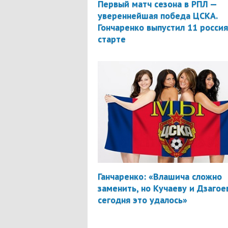
Первый матч сезона в РПЛ —
увереннейшая победа ЦСКА.
Гончаренко выпустил 11 россия
старте
Ганчаренко: «Влашича сложно
заменить, но Кучаеву и Дзагое
сегодня это удалось»