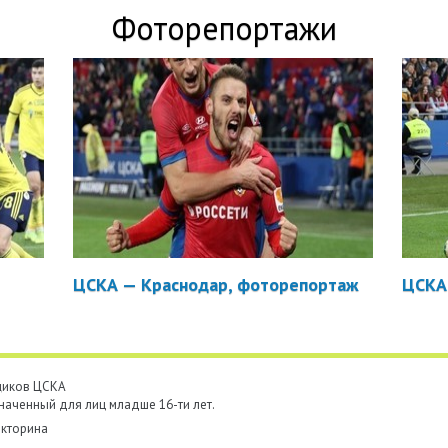
Фоторепортажи
ЦСКА — Краснодар, фоторепортаж
ЦСКА
ьщиков ЦСКА
наченный для лиц младше 16-ти лет.
кторина