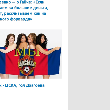
ренко — о Гайче: «Если
аем за большие деньги,
т, рассчитываем как на
вного форварда»
 - ЦСКА, гол Дзагоева