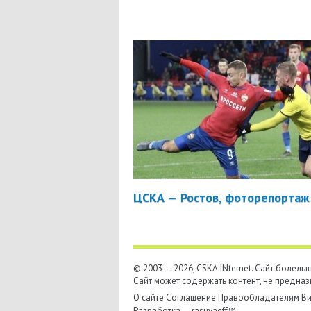
ЦСКА — Ростов, фоторепортаж
© 2003 — 2026, CSKA.INternet. Cайт болел
Сайт может содержать контент, не предназ
О сайте
Соглашение
Правообладателям
Ви
Разработка —
rasuvaeff™