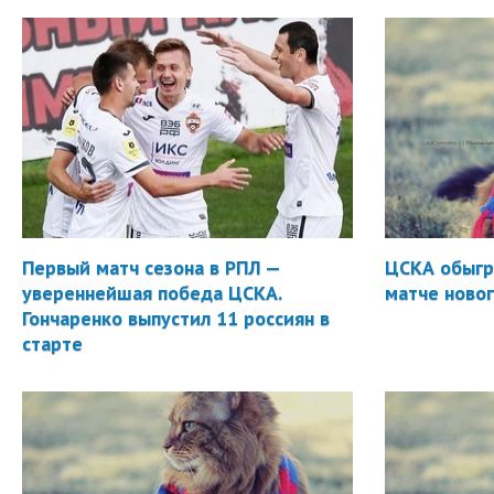
Первый матч сезона в РПЛ —
ЦСКА обыгр
увереннейшая победа ЦСКА.
матче новог
Гончаренко выпустил 11 россиян в
старте