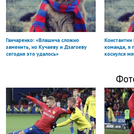
Ганчаренко: «Влашича сложно
Константин 
заменить, но Кучаеву и Дзагоеву
команда, я 
сегодня это удалось»
коснулся мя
Фот