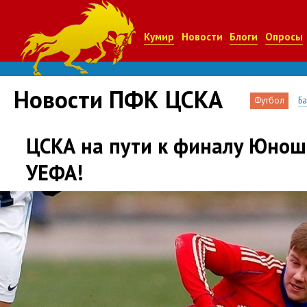
Кумир
Новости
Блоги
Опросы
Новости ПФК ЦСКА
Футбол
Б
ЦСКА на пути к финалу Юнош
УЕФА!