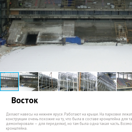
Восток
Делают навесы на нижнем ярусе. Работают на крыше. На парковке лежа
конструкции очень похожие на ту
,
что была в составе кронштейна для т
демонтировали — для переделки), но там была одна такая часть. Возм
кронштейна.