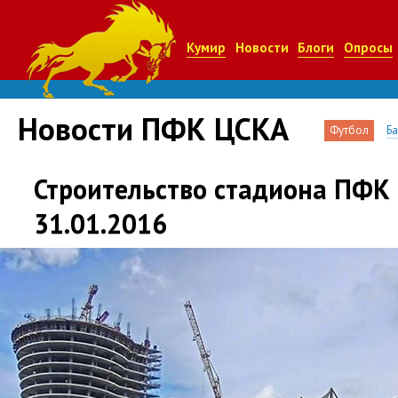
Кумир
Новости
Блоги
Опросы
Новости ПФК ЦСКА
Футбол
Б
Строительство стадиона ПФК
31.01.2016