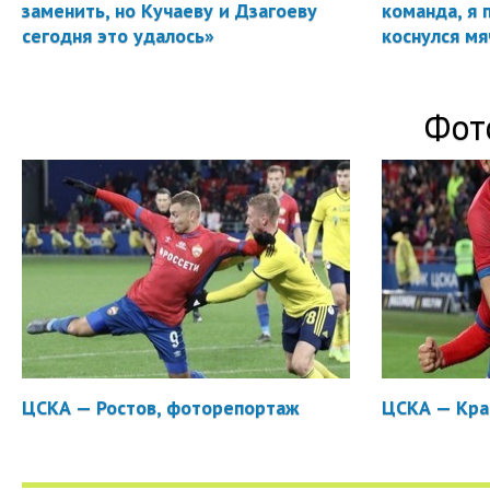
заменить, но Кучаеву и Дзагоеву
команда, я 
сегодня это удалось»
коснулся мя
Фот
ЦСКА — Ростов, фоторепортаж
ЦСКА — Кра