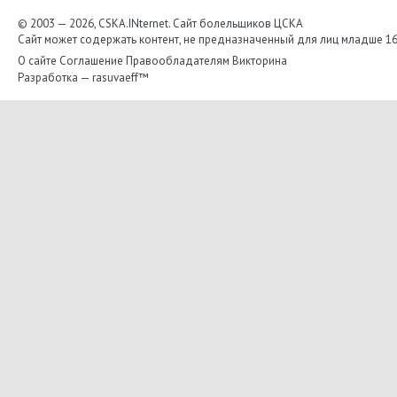
© 2003 — 2026, CSKA.INternet. Cайт болельщиков ЦСКА
Сайт может содержать контент, не предназначенный для лиц младше 16-
О сайте
Соглашение
Правообладателям
Викторина
Разработка —
rasuvaeff™