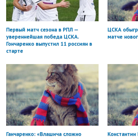
Первый матч сезона в РПЛ —
ЦСКА обыгр
увереннейшая победа ЦСКА.
матче новог
Гончаренко выпустил 11 россиян в
старте
Ганчаренко: «Влашича сложно
Константин 