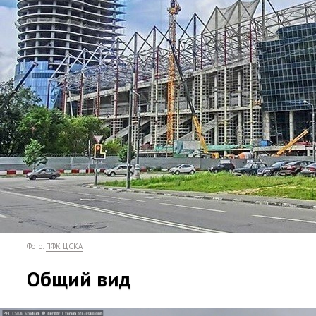
Фото:
ПФК ЦСКА
Общий вид