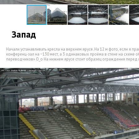
Запад
Начали устанавливать кресла на верхнем ярусе. На 12 м фото
,
если я пр
конференц-зал на ~130 мест
,
а 3 одинаковых проёма в стене на схеме 
переводчиков» О_о На нижнем ярусе стоит образец ограждения перед