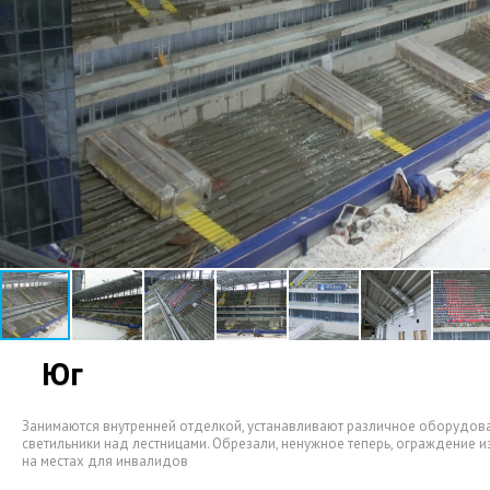
Юг
Занимаются внутренней отделкой
,
устанавливают различное оборудова
светильники над лестницами. Обрезали
,
ненужное теперь
,
ограждение из
на местах для инвалидов