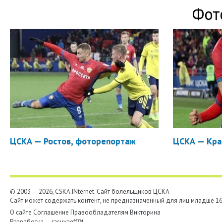
Фот
ЦСКА — Ростов, фоторепортаж
ЦСКА — Кра
© 2003 — 2026, CSKA.INternet. Cайт болельщиков ЦСКА
Сайт может содержать контент, не предназначенный для лиц младше 16-
О сайте
Соглашение
Правообладателям
Викторина
Разработка —
rasuvaeff™