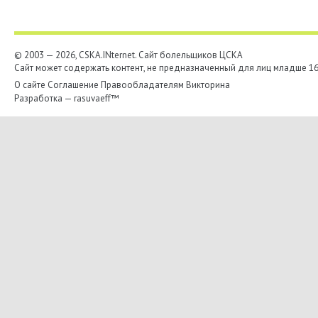
© 2003 — 2026, CSKA.INternet. Cайт болельщиков ЦСКА
Сайт может содержать контент, не предназначенный для лиц младше 16-
О сайте
Соглашение
Правообладателям
Викторина
Разработка —
rasuvaeff™