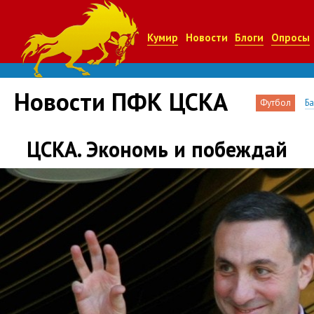
Кумир
Новости
Блоги
Опросы
Новости ПФК ЦСКА
Футбол
Б
ЦСКА. Экономь и побеждай