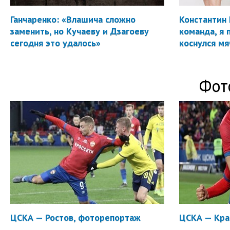
Ганчаренко: «Влашича сложно
Константин 
заменить, но Кучаеву и Дзагоеву
команда, я 
сегодня это удалось»
коснулся мя
Фот
ЦСКА — Ростов, фоторепортаж
ЦСКА — Кра