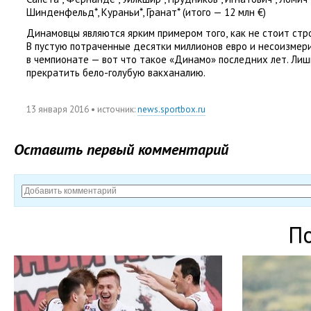
Шинденфельд*, Кураньи*, Гранат*
(
итого — 12 млн €)
Динамовцы являются ярким примером того
,
как не стоит стр
В пустую потраченные десятки миллионов евро и несоизмер
в чемпионате — вот что такое
«
Динамо» последних лет. Лиш
прекратить бело-голубую вакханалию.
13 января 2016
• источник:
news.sportbox.ru
Оставить первый комментарий
П