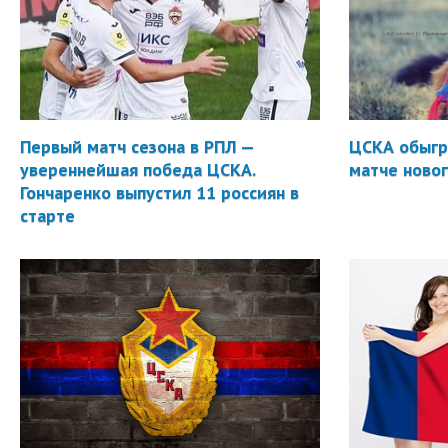
Первый матч сезона в РПЛ —
ЦСКА обыгр
увереннейшая победа ЦСКА.
матче новог
Гончаренко выпустил 11 россиян в
старте