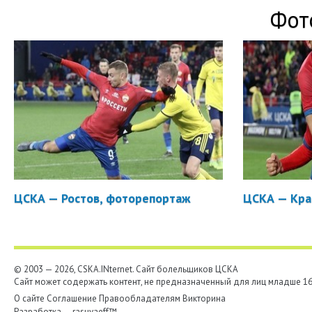
Фот
ЦСКА — Ростов, фоторепортаж
ЦСКА — Кра
© 2003 — 2026, CSKA.INternet. Cайт болельщиков ЦСКА
Сайт может содержать контент, не предназначенный для лиц младше 16-
О сайте
Соглашение
Правообладателям
Викторина
Разработка —
rasuvaeff™