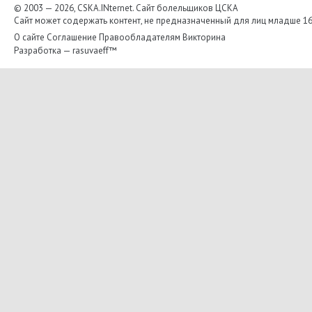
© 2003 — 2026, CSKA.INternet. Cайт болельщиков ЦСКА
Сайт может содержать контент, не предназначенный для лиц младше 16-
О сайте
Соглашение
Правообладателям
Викторина
Разработка —
rasuvaeff™