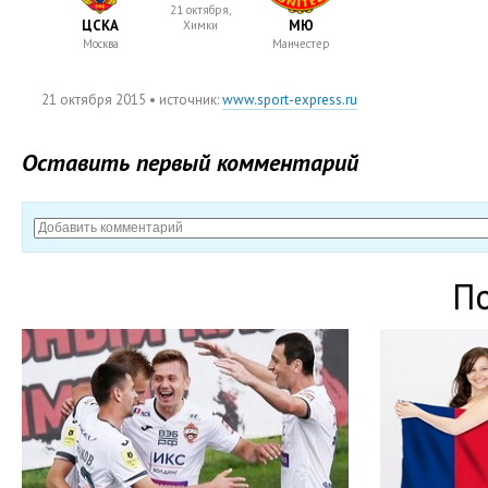
21 октября,
ЦСКА
МЮ
Химки
Москва
Манчестер
21 октября 2015
• источник:
www.sport-express.ru
Оставить первый комментарий
П