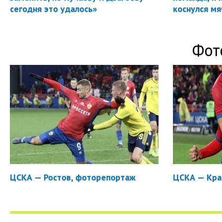
сегодня это удалось»
коснулся мя
Фот
ЦСКА — Ростов, фоторепортаж
ЦСКА — Кра