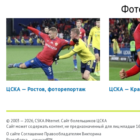
Фот
ЦСКА — Ростов, фоторепортаж
ЦСКА — Кра
© 2003 — 2026, CSKA.INternet. Cайт болельщиков ЦСКА
Сайт может содержать контент, не предназначенный для лиц младше 16-
О сайте
Соглашение
Правообладателям
Викторина
Разработка —
rasuvaeff™