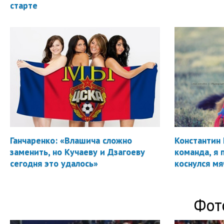
старте
Ганчаренко: «Влашича сложно
Константин 
заменить, но Кучаеву и Дзагоеву
команда, я 
сегодня это удалось»
коснулся мя
Фот