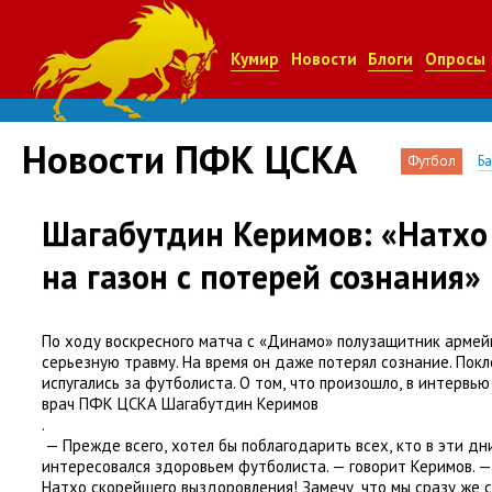
Кумир
Новости
Блоги
Опросы
Новости ПФК ЦСКА
Футбол
Б
Шагабутдин Керимов: «Натхо
на газон с потерей сознания»
По ходу воскресного матча с «Динамо» полузащитник арме
серьезную травму. На время он даже потерял сознание. Пок
испугались за футболиста. О том
,
что произошло
,
в интервью
врач ПФК ЦСКА Шагабутдин Керимов
.
— Прежде всего
,
хотел бы поблагодарить всех
,
кто в эти дн
интересовался здоровьем футболиста. — говорит Керимов. 
Натхо скорейшего выздоровления! Замечу
,
что мы сразу же 