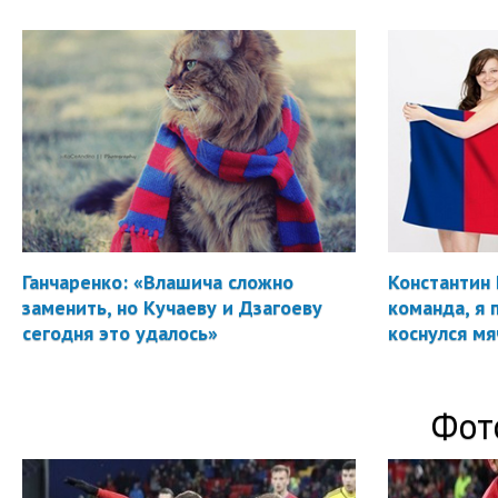
Ганчаренко: «Влашича сложно
Константин 
заменить, но Кучаеву и Дзагоеву
команда, я 
сегодня это удалось»
коснулся мя
Фот