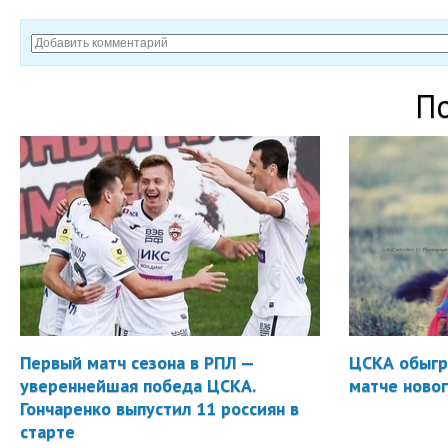
П
Первый матч сезона в РПЛ —
ЦСКА обыгр
увереннейшая победа ЦСКА.
матче новог
Гончаренко выпустил 11 россиян в
старте