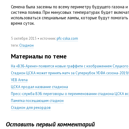
Семена была засеяны по всему периметру будущего газона и
система полива. При минусовых температурах будет включа
использоваться специальные лампы
,
которые будут помогать 
время суток.
5 октября 2015
• источник:
pfc-cska.com
теги
:
Стадион
Материалы по теме
На «ВЭБ-Арене» появятся новые граффити с изображением Слуцкого 
Стадион ЦСКА может принять матч за Суперкубок УЕФА сезона-2019
VEB Arena
ЦСКА продал название стадиона
Пресс-служба ВЭБ: переговоры о переименовании стадиона ЦСКА вс
Памятка посещающим стадион
Стадион для рекордов
Оставить первый комментарий