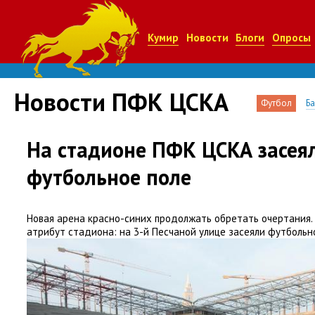
Кумир
Новости
Блоги
Опросы
Новости ПФК ЦСКА
Футбол
Б
На стадионе ПФК ЦСКА засея
футбольное поле
Новая арена красно-синих продолжать обретать очертания.
атрибут стадиона: на 3-й Песчаной улице засеяли футбольно