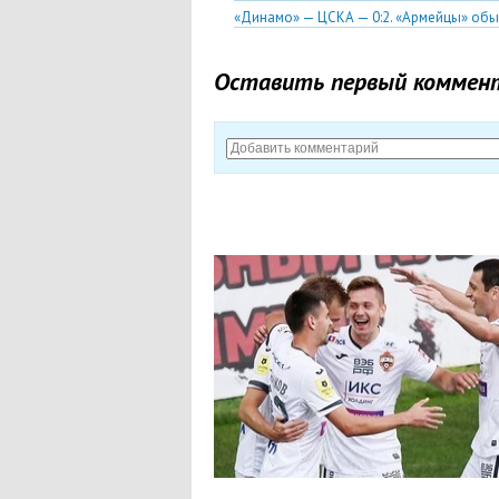
«Динамо» — ЦСКА — 0:2. «Армейцы» обы
Оставить первый коммен