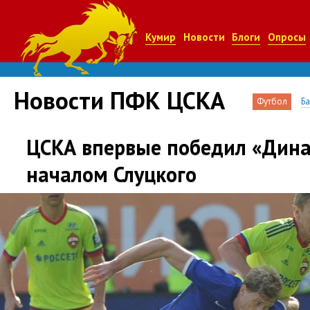
Кумир
Новости
Блоги
Опросы
Новости ПФК ЦСКА
Футбол
Б
ЦСКА впервые победил «Дин
началом Слуцкого