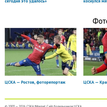
сегодня это удалось»
коснулся мя
Фот
ЦСКА — Ростов, фоторепортаж
ЦСКА — Кра
© 2003 — 2026, CSKA.INternet. Cайт болельщиков ЦСКА