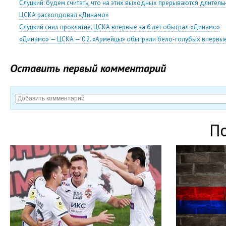
Слуцкий: будем считать, что на этих выходных прерываются длитель
ЦСКА расколдовал «Динамо»
Слуцкий снял проклятие. ЦСКА впервые за 6 лет обыграл «Динамо»
«Динамо» — ЦСКА — 0:2. «Армейцы» обыграли бело-голубых впервые
Оставить первый комментарий
П