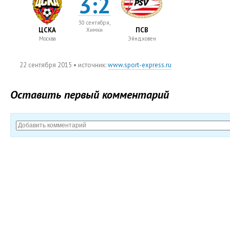
3:2
30 сентября,
ЦСКА
ПСВ
Химки
Москва
Эйндховен
22 сентября 2015
• источник:
www.sport-express.ru
Оставить первый комментарий