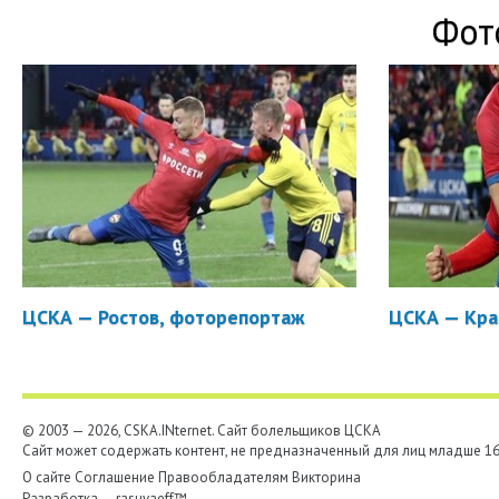
Фот
ЦСКА — Ростов, фоторепортаж
ЦСКА — Кра
© 2003 — 2026, CSKA.INternet. Cайт болельщиков ЦСКА
Сайт может содержать контент, не предназначенный для лиц младше 16-
О сайте
Соглашение
Правообладателям
Викторина
Разработка —
rasuvaeff™