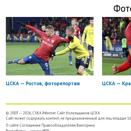
Фот
ЦСКА — Ростов, фоторепортаж
ЦСКА — Кра
© 2003 — 2026, CSKA.INternet. Cайт болельщиков ЦСКА
Сайт может содержать контент, не предназначенный для лиц младше 16-
О сайте
Соглашение
Правообладателям
Викторина
Разработка —
rasuvaeff™