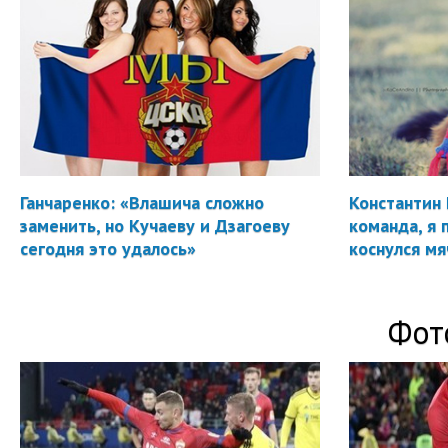
Ганчаренко: «Влашича сложно
Константин 
заменить, но Кучаеву и Дзагоеву
команда, я 
сегодня это удалось»
коснулся мя
Фот