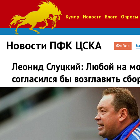
Кумир
Новости
Блоги
Опросы
Новости ПФК ЦСКА
Футбол
Б
Леонид Слуцкий: Любой на м
согласился бы возглавить сб