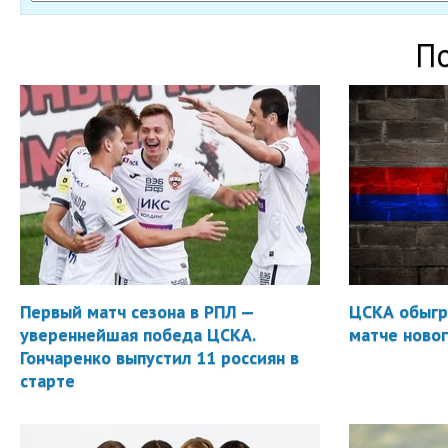
П
Первый матч сезона в РПЛ —
ЦСКА обыгр
увереннейшая победа ЦСКА.
матче новог
Гончаренко выпустил 11 россиян в
старте