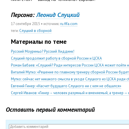
Персона:
Леонид Слуцкий
17 сентября 2015
• источник:
ru.fifa.com
теги
:
Слуцкий в сборной
Материалы по теме
Русский Моуриньо? Русский Хиддинк!
Слуцкий продолжит работу в сборной России и ЦСКА
Роман Бабаев: «Слуцкий? Ради интересов России ЦСКА может пойти
Виталий Мутко: «Решение по главному тренеру сборной России будет
Мутко: сейчас нет никакого смысла в уходе Слуцкого из ЦСКА ради 
Евгений Гинер: «Насчет будущего Слуцкого ни с кем не общался»
Сергей Иванов: «Гинер – человек разумный и вменяемый, а тренер —
Оставить первый комментарий