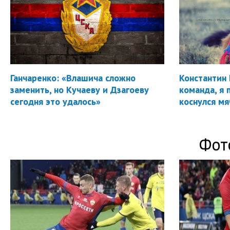
Ганчаренко: «Влашича сложно
Константин 
заменить, но Кучаеву и Дзагоеву
команда, я 
сегодня это удалось»
коснулся мя
Фот