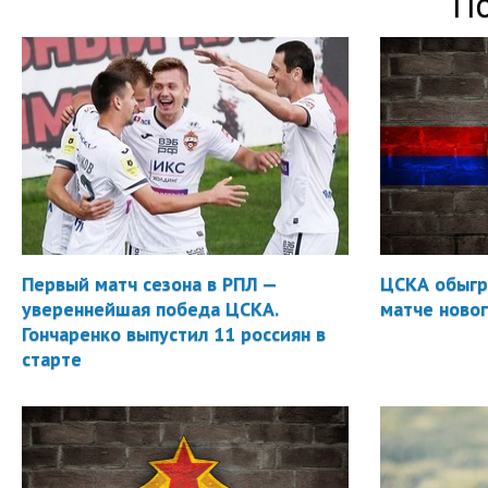
П
Первый матч сезона в РПЛ —
ЦСКА обыгр
увереннейшая победа ЦСКА.
матче новог
Гончаренко выпустил 11 россиян в
старте