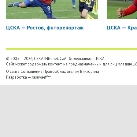
ЦСКА — Ростов, фоторепортаж
ЦСКА — Кра
© 2003 — 2026, CSKA.INternet. Cайт болельщиков ЦСКА
Сайт может содержать контент, не предназначенный для лиц младше 16-
О сайте
Соглашение
Правообладателям
Викторина
Разработка —
rasuvaeff™