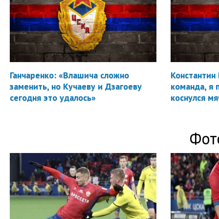
Ганчаренко: «Влашича сложно
Константин 
заменить, но Кучаеву и Дзагоеву
команда, я 
сегодня это удалось»
коснулся мя
Фот