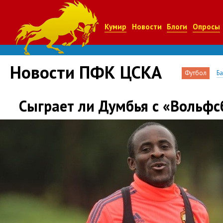
Кумир
Новости
Блоги
Опросы
Новости ПФК ЦСКА
Футбол
Б
Сыграет ли Думбья с «Вольфс