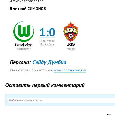
и физиотерапевтов.
Дмитрий СИМОНОВ
1:0
15 сентября,
Вольфсбург
ЦСКА
Вольфсбург
Вольфсбург
Москва
Персона:
Cейду Думбия
14 сентября 2015
• источник:
www.sport-express.ru
Оставить первый комментарий