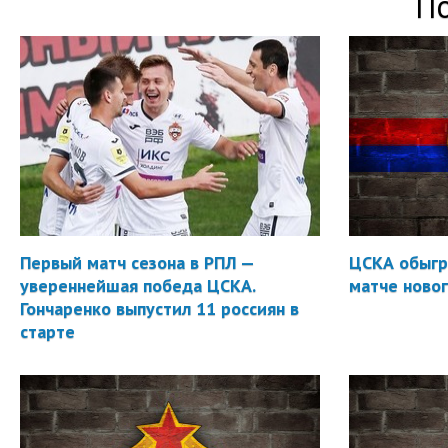
П
Первый матч сезона в РПЛ —
ЦСКА обыгр
увереннейшая победа ЦСКА.
матче новог
Гончаренко выпустил 11 россиян в
старте