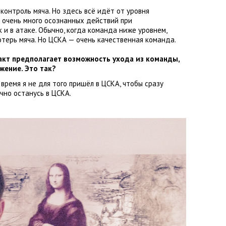
 контроль мяча. Но здесь всё идёт от уровня
 очень много осознанных действий при
к и в атаке. Обычно
,
когда команда ниже уровнем
,
отерь мяча. Но ЦСКА — очень качественная команда.
акт предполагает возможность ухода из команды
,
жение. Это так?
 время я не для того пришёл в ЦСКА
,
чтобы сразу
чно останусь в ЦСКА.