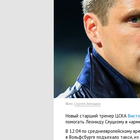
Фото:
Сергей Апенькин
Новый старший тренер ЦСКА
Викто
помогать Леониду Слуцкому в «арм
В 12:04 по среднеевропейскому вр
в Вольфсбурге подъехало такси
,
из