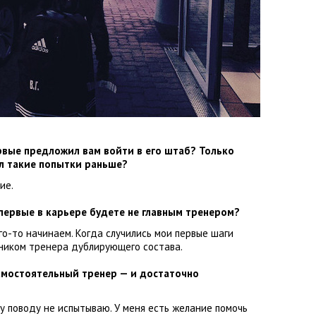
вые предложил вам войти в его штаб? Только
л такие попытки раньше?
ие.
первые в карьере будете не главным тренером?
го-то начинаем. Когда случились мои первые шаги
ником тренера дублирующего состава.
самостоятельный тренер — и достаточно
у поводу не испытываю. У меня есть желание помочь