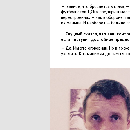
— Главное
,
что бросается в глаза, —
футболистов. ЦСКА предпринимает
перестроениях — как в обороне
,
та
их меньше. И наоборот — больше п
— Слуцкий сказал
,
что ваш контр
если поступит достойное предло
— Да. Мы это оговорили. Но в то же
уходить. Как минимум до зимы я то