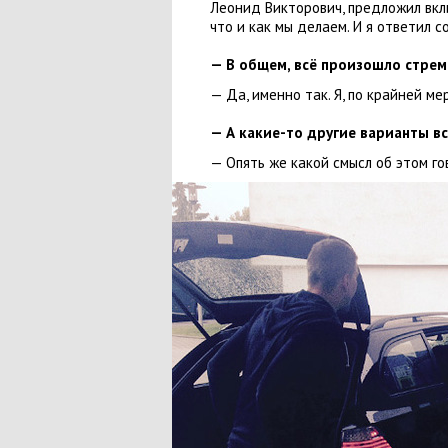
Леонид Викторович
,
предложил вкл
что и как мы делаем. И я ответил с
— В общем
,
всё произошло стре
— Да
,
именно так. Я
,
по крайней ме
— А какие-то другие варианты в
— Опять же какой смысл об этом го