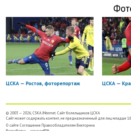
Фот
ЦСКА — Ростов, фоторепортаж
ЦСКА — Кра
© 2003 — 2026, CSKA.INternet. Cайт болельщиков ЦСКА
Сайт может содержать контент, не предназначенный для лиц младше 16-
О сайте
Соглашение
Правообладателям
Викторина
Разработка —
rasuvaeff™