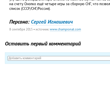
на счету Онопко ещё четыре игры за сборную СНГ
,
что позво
список
(
СССР/СНГ/Россия).
Персона:
Сергей Игнашевич
8 сентября 2015
• источник:
www.championat.com
Оставить первый комментарий