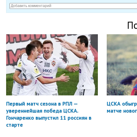
П
Первый матч сезона в РПЛ —
ЦСКА обыгр
увереннейшая победа ЦСКА.
матче новог
Гончаренко выпустил 11 россиян в
старте