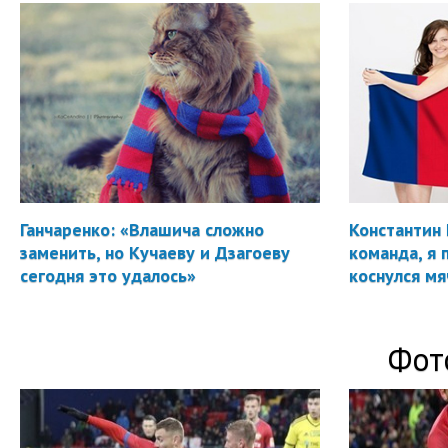
Ганчаренко: «Влашича сложно
Константин 
заменить, но Кучаеву и Дзагоеву
команда, я 
сегодня это удалось»
коснулся мя
Фот