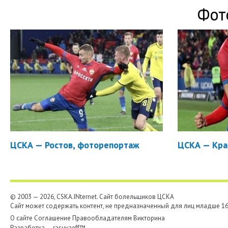
Фот
ЦСКА — Ростов, фоторепортаж
ЦСКА — Кра
© 2003 — 2026, CSKA.INternet. Cайт болельщиков ЦСКА
Сайт может содержать контент, не предназначенный для лиц младше 16-
О сайте
Соглашение
Правообладателям
Викторина
Разработка —
rasuvaeff™