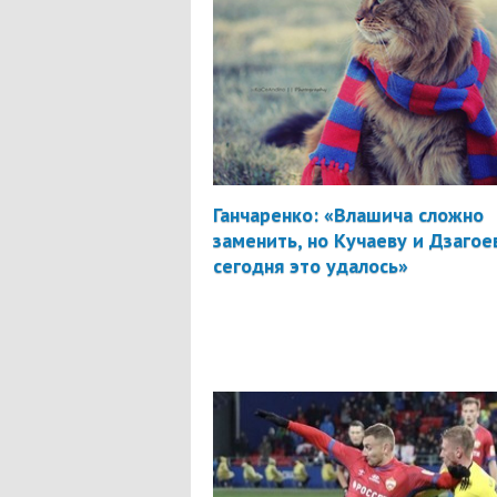
Ганчаренко: «Влашича сложно
заменить, но Кучаеву и Дзагое
сегодня это удалось»