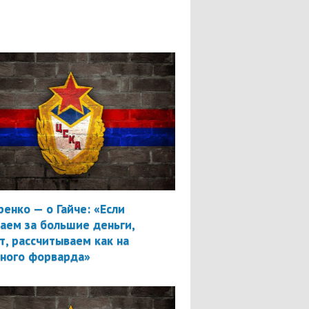
ренко — о Гайче: «Если
аем за большие деньги,
т, рассчитываем как на
вного форварда»