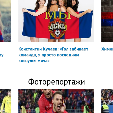
Константин Кучаев: «Гол забивает
Химик
ву
команда, я просто последним
коснулся мяча»
Фоторепортажи