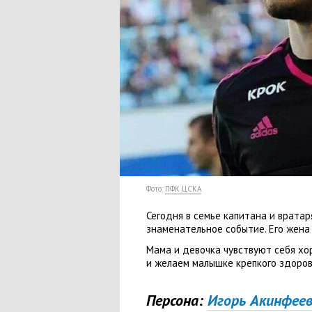
Фото:
ПФК ЦСКА
Сегодня в семье капитана и врата
знаменательное событие. Его жена
Мама и девочка чувствуют себя хо
и желаем малышке крепкого здоров
Персона:
Игорь Акинфее