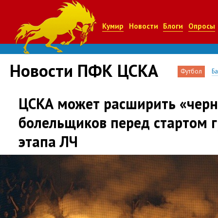
Кумир
Новости
Блоги
Опросы
Новости ПФК ЦСКА
Футбол
Б
ЦСКА может расширить «черн
болельщиков перед стартом 
этапа ЛЧ