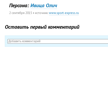
Персона:
Ивица Олич
2 сентября 2015
• источник:
www.sport-express.ru
Оставить первый комментарий