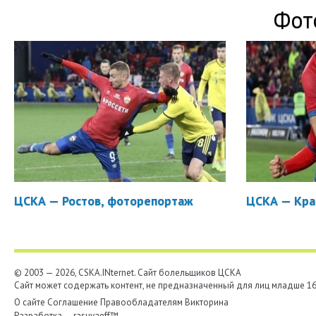
Фот
ЦСКА — Ростов, фоторепортаж
ЦСКА — Кра
© 2003 — 2026, CSKA.INternet. Cайт болельщиков ЦСКА
Сайт может содержать контент, не предназначенный для лиц младше 16-
О сайте
Соглашение
Правообладателям
Викторина
Разработка —
rasuvaeff™