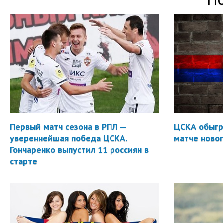
Первый матч сезона в РПЛ —
ЦСКА обыгр
увереннейшая победа ЦСКА.
матче новог
Гончаренко выпустил 11 россиян в
старте