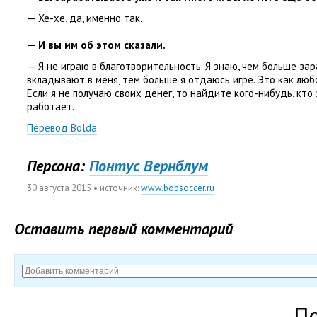
— Хе-хе
,
да
,
именно так.
— И вы им об этом сказали.
— Я не играю в благотворительность. Я знаю
,
чем больше за
вкладывают в меня
,
тем больше я отдаюсь игре. Это как люб
Если я не получаю своих денег
,
то найдите кого-нибудь
,
кто 
работает.
Перевод Bolda
Персона:
Понтус Вернблум
30 августа 2015
• источник:
www.bobsoccer.ru
Оставить первый комментарий
П