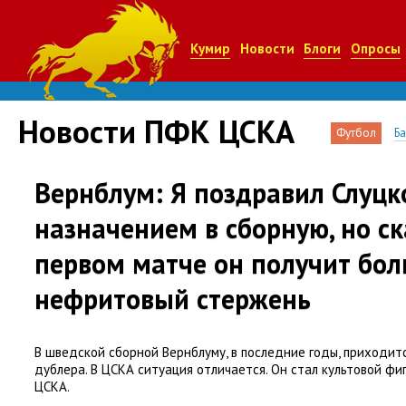
Кумир
Новости
Блоги
Опросы
Новости ПФК ЦСКА
Футбол
Б
Вернблум: Я поздравил Слуцк
назначением в сборную, но ска
первом матче он получит бо
нефритовый стержень
В шведской сборной Вернблуму
,
в последние годы
,
приходитс
дублера. В ЦСКА ситуация отличается. Он стал культовой фи
ЦСКА.