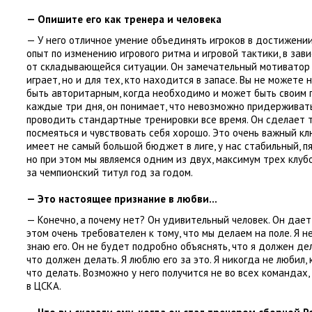
— Опишите его как тренера и человека
— У него отличное умение объединять игроков в достижении
опыт по изменению игрового ритма и игровой тактики
,
в зав
от складывающейся ситуации. Он замечательный мотиватор 
играет
,
но и для тех
,
кто находится в запасе. Вы не можете 
быть авторитарным
,
когда необходимо и может быть своим п
каждые три дня
,
он понимает
,
что невозможно придерживать
проводить стандартные тренировки все время. Он сделает 
посмеяться и чувствовать себя хорошо. Это очень важный кл
имеет не самый большой бюджет в лиге
,
у нас стабильный
,
п
но при этом мы являемся одним из двух
,
максимум трех клуб
за чемпионский титул год за годом.
— Это настоящее признание в любви…
— Конечно
,
а почему нет? Он удивительный человек. Он дае
этом очень требователен к тому
,
что мы делаем на поле. Я н
знаю его. Он не будет подробно объяснять
,
что я должен де
что должен делать. Я люблю его за это. Я никогда не любил
,
что делать. Возможно у него получится не во всех командах
,
в ЦСКА.