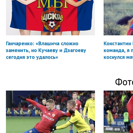
Ганчаренко: «Влашича сложно
Константин 
заменить, но Кучаеву и Дзагоеву
команда, я 
сегодня это удалось»
коснулся мя
Фот