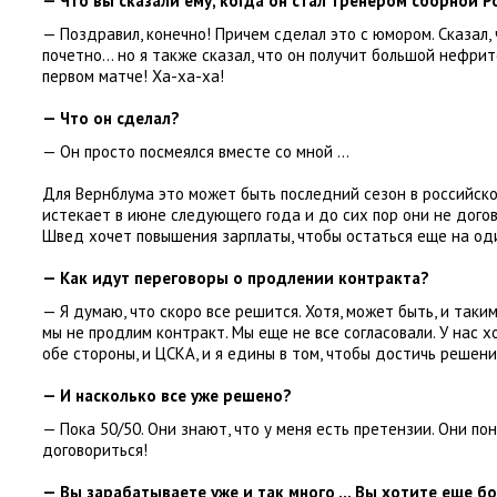
— Что вы сказали ему
,
когда он стал тренером сборной Р
— Поздравил
,
конечно! Причем сделал это с юмором. Сказал
,
почетно… но я также сказал
,
что он получит большой нефрит
первом матче! Ха-ха-ха!
— Что он сделал?
— Он просто посмеялся вместе со мной …
Для Вернблума это может быть последний сезон в российско
истекает в июне следующего года и до сих пор они не дого
Швед хочет повышения зарплаты
,
чтобы остаться еще на од
— Как идут переговоры о продлении контракта?
— Я думаю
,
что скоро все решится. Хотя
,
может быть
,
и таки
мы не продлим контракт. Мы еще не все согласовали. У нас 
обе стороны
,
и ЦСКА
,
и я едины в том
,
чтобы достичь решени
— И насколько все уже решено?
— Пока 50/50. Они знают
,
что у меня есть претензии. Они п
договориться!
— Вы зарабатываете уже и так много … Вы хотите еще б