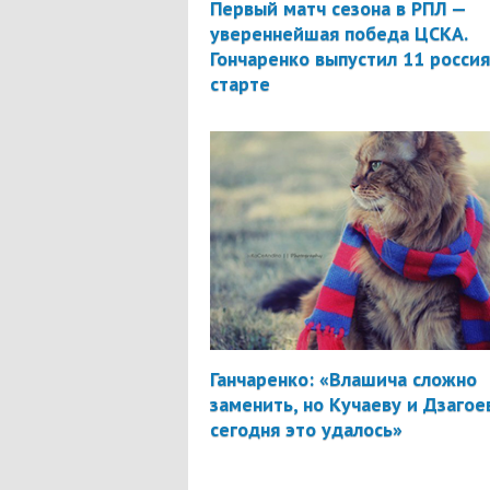
Первый матч сезона в РПЛ —
увереннейшая победа ЦСКА.
Гончаренко выпустил 11 россия
старте
Ганчаренко: «Влашича сложно
заменить, но Кучаеву и Дзагое
сегодня это удалось»