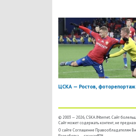
ЦСКА — Ростов, фоторепортаж
© 2003 — 2026, CSKA.INternet. Cайт болел
Сайт может содержать контент, не предназ
О сайте
Соглашение
Правообладателям
Ви
Разработка —
rasuvaeff™