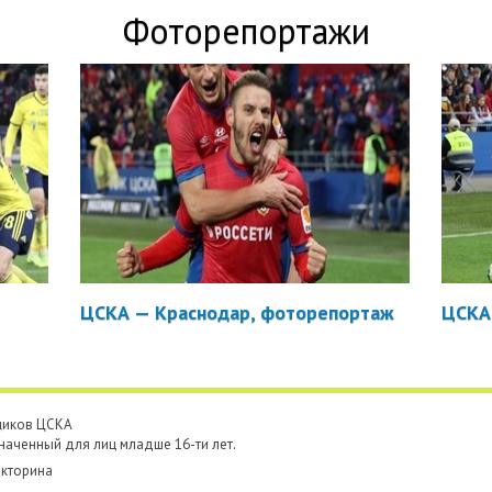
Фоторепортажи
ЦСКА — Краснодар, фоторепортаж
ЦСКА
ьщиков ЦСКА
наченный для лиц младше 16-ти лет.
кторина