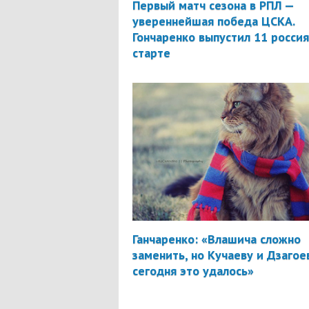
Первый матч сезона в РПЛ —
увереннейшая победа ЦСКА.
Гончаренко выпустил 11 россия
старте
Ганчаренко: «Влашича сложно
заменить, но Кучаеву и Дзагое
сегодня это удалось»