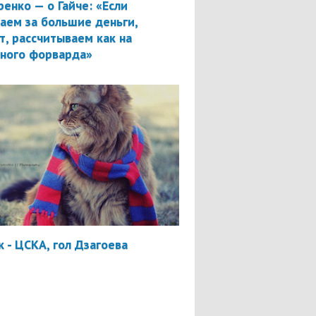
ренко — о Гайче: «Если
аем за большие деньги,
т, рассчитываем как на
вного форварда»
 - ЦСКА, гол Дзагоева