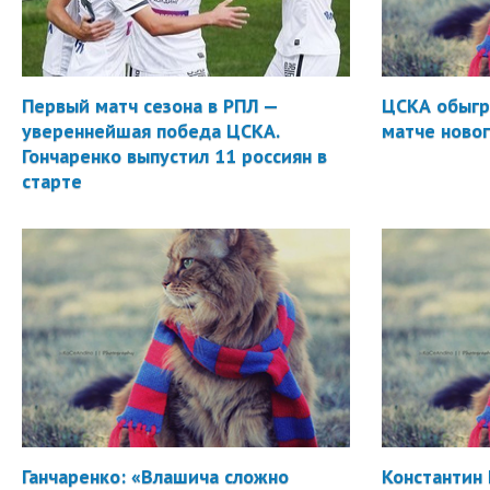
Первый матч сезона в РПЛ —
ЦСКА обыгр
увереннейшая победа ЦСКА.
матче новог
Гончаренко выпустил 11 россиян в
старте
Ганчаренко: «Влашича сложно
Константин 