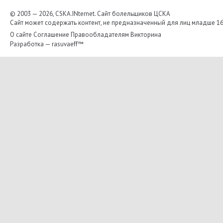
© 2003 — 2026, CSKA.INternet. Cайт болельщиков ЦСКА
Сайт может содержать контент, не предназначенный для лиц младше 16-
О сайте
Соглашение
Правообладателям
Викторина
Разработка —
rasuvaeff™