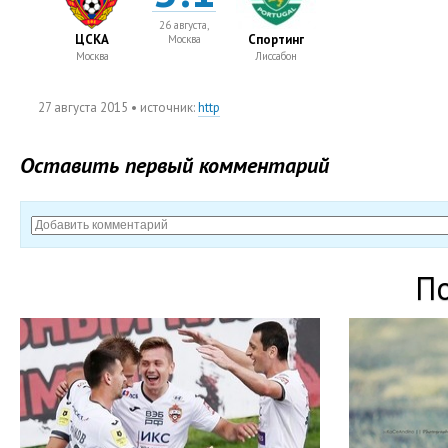
26 августа,
ЦСКА
Спортинг
Москва
Москва
Лиссабон
27 августа 2015
• источник:
http
Оставить первый комментарий
П