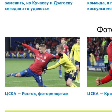
заменить, но Кучаеву и Дзагоеву
команда, я 
сегодня это удалось»
коснулся мя
Фот
ЦСКА — Ростов, фоторепортаж
ЦСКА — Кра