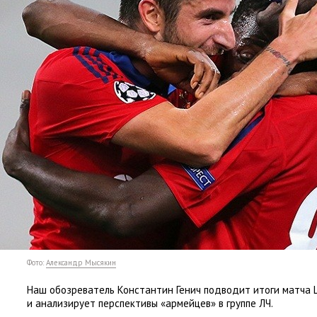
Фото:
Александр Мысякин
Наш обозреватель Константин Генич подводит итоги матча 
и анализирует перспективы
«
армейцев» в группе ЛЧ.