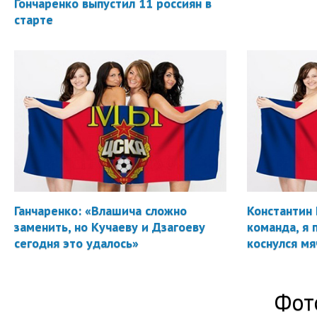
Гончаренко выпустил 11 россиян в
старте
Ганчаренко: «Влашича сложно
Константин 
заменить, но Кучаеву и Дзагоеву
команда, я 
сегодня это удалось»
коснулся мя
Фот