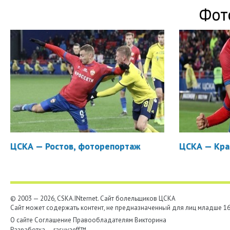
Фот
ЦСКА — Ростов, фоторепортаж
ЦСКА — Кра
© 2003 — 2026, CSKA.INternet. Cайт болельщиков ЦСКА
Сайт может содержать контент, не предназначенный для лиц младше 16-
О сайте
Соглашение
Правообладателям
Викторина
Разработка —
rasuvaeff™