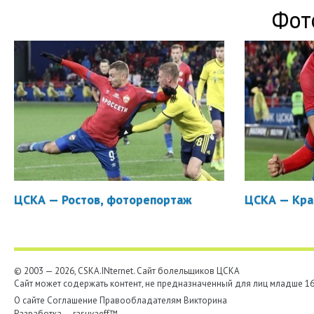
Фот
ЦСКА — Ростов, фоторепортаж
ЦСКА — Кра
© 2003 — 2026, CSKA.INternet. Cайт болельщиков ЦСКА
Сайт может содержать контент, не предназначенный для лиц младше 16-
О сайте
Соглашение
Правообладателям
Викторина
Разработка —
rasuvaeff™