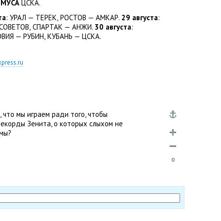
МУСА
ЦСКА.
та
: УРАЛ — ТЕРЕК
,
РОСТОВ — АМКАР.
29 августа
:
 СОВЕТОВ
,
СПАРТАК — АНЖИ.
30 августа
:
ВИЯ — РУБИН
,
КУБАНЬ — ЦСКА.
press.ru
, что мы играем ради того, чтобы
рекорды Зенита, о которых слыхом не
 мы?
0