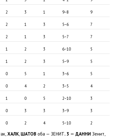
2
3
1
9−8
9
2
1
3
5−6
7
2
1
3
5−7
7
1
2
3
6−10
5
1
2
3
5−9
5
0
5
1
3−6
5
0
4
2
3−5
4
1
0
5
2−10
3
0
3
3
3−9
3
0
2
4
5−10
2
так
,
ХАЛК
,
ШАТОВ
оба — ЗЕНИТ
. 3 —
ДАННИ
Зенит
,