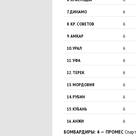
7. ДИНАМО
6
8. КР. СОВЕТОВ
6
9. АМКАР
6
10. УРАЛ
6
11. УФА
6
12. ТЕРЕК
6
13. МОРДОВИЯ
6
14. РУБИН
6
15. КУБАНЬ
6
16. АНЖИ
6
БОМБАРДИРЫ: 4 —
ПРОМЕС
Спар