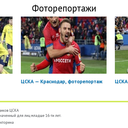
Фоторепортажи
ЦСКА — Краснодар, фоторепортаж
ЦСКА
ьщиков ЦСКА
наченный для лиц младше 16-ти лет.
кторина