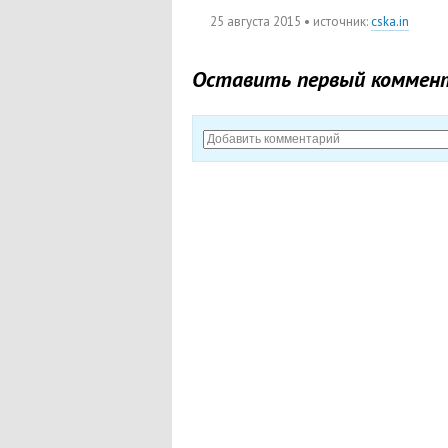
25 августа 2015
• источник:
cska.in
Оставить первый коммен