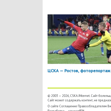
ЦСКА — Ростов, фоторепортаж
© 2003 — 2026, CSKA.INternet. Cайт болел
Сайт может содержать контент, не предназ
О сайте
Соглашение
Правообладателям
Ви
Разработка —
rasuvaeff™