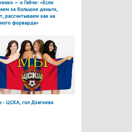
ренко — о Гайче: «Если
аем за большие деньги,
т, рассчитываем как на
вного форварда»
 - ЦСКА, гол Дзагоева