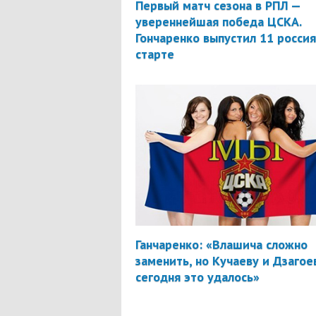
Первый матч сезона в РПЛ —
увереннейшая победа ЦСКА.
Гончаренко выпустил 11 россия
старте
Ганчаренко: «Влашича сложно
заменить, но Кучаеву и Дзагое
сегодня это удалось»