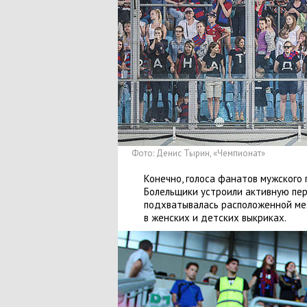
Фото: Денис Тырин
,
«Чемпионат»
Конечно
,
голоса фанатов мужского 
Болельщики устроили активную пер
подхватывалась расположенной меж
в женских и детских выкриках.