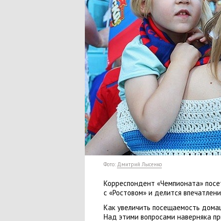
Фото:
Дмитрий Лысенко
Корреспондент
«
Чемпионата» посе
с «Ростовом» и делится впечатлени
Как увеличить посещаемость дома
Над этими вопросами наверняка п