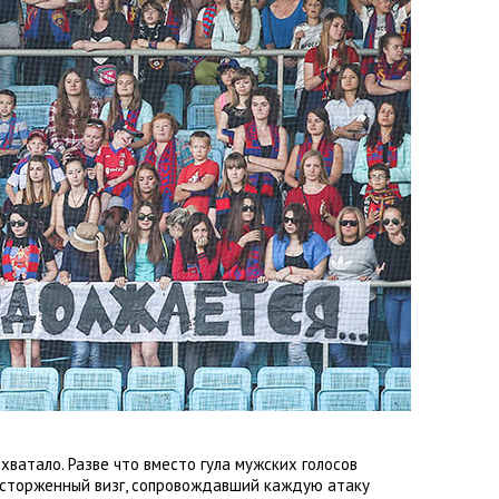
ватало. Разве что вместо гула мужских голосов
осторженный визг
,
сопровождавший каждую атаку