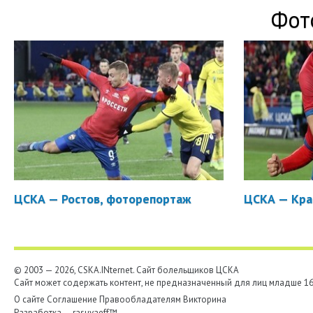
Фот
ЦСКА — Ростов, фоторепортаж
ЦСКА — Кра
© 2003 — 2026, CSKA.INternet. Cайт болельщиков ЦСКА
Сайт может содержать контент, не предназначенный для лиц младше 16-
О сайте
Соглашение
Правообладателям
Викторина
Разработка —
rasuvaeff™